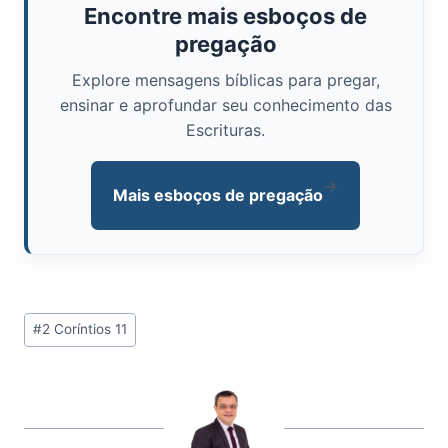
Encontre mais esboços de
pregação
Explore mensagens bíblicas para pregar,
ensinar e aprofundar seu conhecimento das
Escrituras.
→
Mais esboços de pregação
Tags
#
2 Coríntios 11
do
Post: