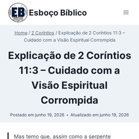
Pular
Esboço Bíblico
para
o
Conteúdo
Home
/
2 Coríntios
/
Explicação de 2 Coríntios 11:3 –
Cuidado com a Visão Espiritual Corrompida
Explicação de 2 Coríntios
11:3 – Cuidado com a
Visão Espiritual
Corrompida
Postado em
junho 19, 2026
Atualizado em
junho 19, 2026
Mas temo que, assim como a serpente