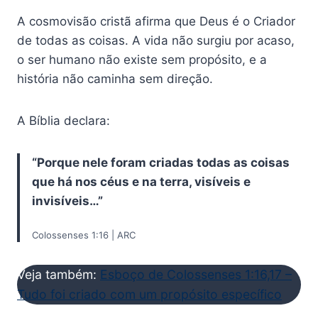
A cosmovisão cristã afirma que Deus é o Criador
de todas as coisas. A vida não surgiu por acaso,
o ser humano não existe sem propósito, e a
história não caminha sem direção.
A Bíblia declara:
“Porque nele foram criadas todas as coisas
que há nos céus e na terra, visíveis e
invisíveis…”
Colossenses 1:16 | ARC
Veja também:
Esboço de Colossenses 1:16,17 –
Tudo foi criado com um propósito específico