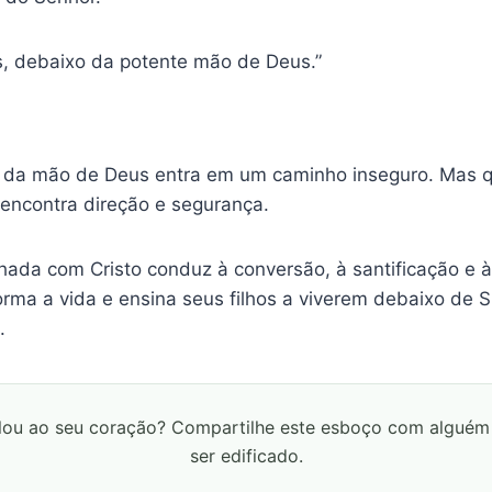
s, debaixo da potente mão de Deus.”
a da mão de Deus entra em um caminho inseguro. Mas
encontra direção e segurança.
inhada com Cristo conduz à conversão, à santificação e
orma a vida e ensina seus filhos a viverem debaixo de
.
lou ao seu coração? Compartilhe este esboço com algué
ser edificado.