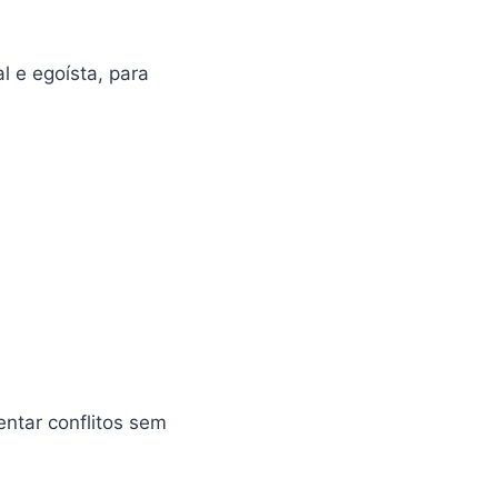
l e egoísta, para
entar conflitos sem