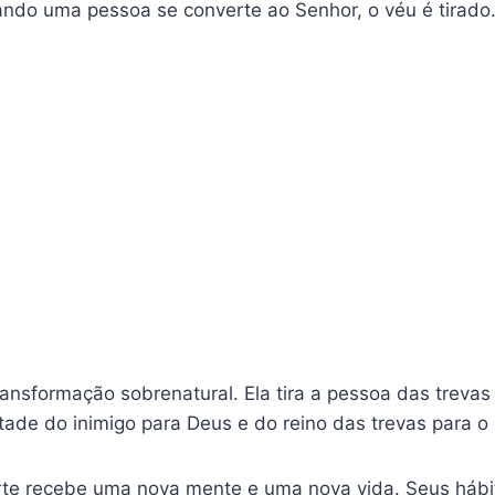
ando uma pessoa se converte ao Senhor, o véu é tirado
ansformação sobrenatural. Ela tira a pessoa das trevas 
tade do inimigo para Deus e do reino das trevas para o 
te recebe uma nova mente e uma nova vida. Seus hábit