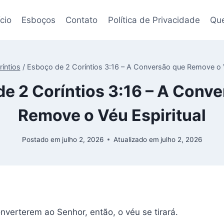
ício
Esboços
Contato
Política de Privacidade
Qu
ríntios
/
Esboço de 2 Coríntios 3:16 – A Conversão que Remove o V
e 2 Coríntios 3:16 – A Conv
Remove o Véu Espiritual
Postado em
julho 2, 2026
Atualizado em
julho 2, 2026
verterem ao Senhor, então, o véu se tirará.