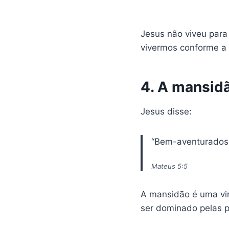
Jesus não viveu para 
vivermos conforme a 
4. A mansidã
Jesus disse:
“Bem-aventurados 
Mateus 5:5
A mansidão é uma virt
ser dominado pelas p