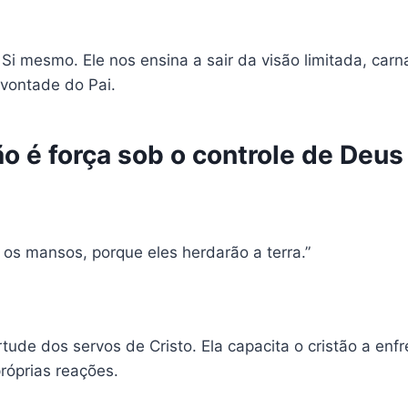
Si mesmo. Ele nos ensina a sair da visão limitada, carna
vontade do Pai.
o é força sob o controle de Deus
os mansos, porque eles herdarão a terra.”
ude dos servos de Cristo. Ela capacita o cristão a enfr
róprias reações.