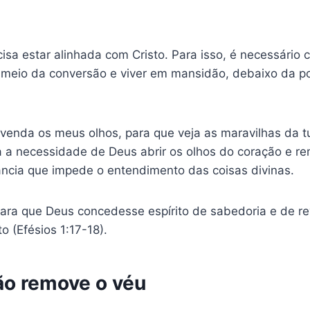
ecisa estar alinhada com Cristo. Para isso, é necessári
r meio da conversão e viver em mansidão, debaixo da 
venda os meus olhos, para que veja as maravilhas da tua
 a necessidade de Deus abrir os olhos do coração e r
ância que impede o entendimento das coisas divinas.
ra que Deus concedesse espírito de sabedoria e de re
 (Efésios 1:17-18).
ão remove o véu