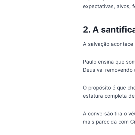
expectativas, alvos, 
2. A santific
A salvação acontece 
Paulo ensina que som
Deus vai removendo a
O propósito é que ch
estatura completa de 
A conversão tira o vé
mais parecida com Cr