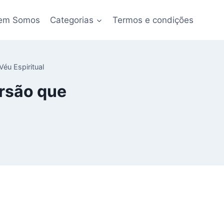
em Somos
Categorias
Termos e condições
éu Espiritual
ersão que