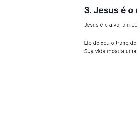
3. Jesus é 
Jesus é o alvo, o mod
Ele deixou o trono d
Sua vida mostra uma 