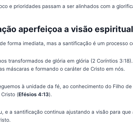
foco e prioridades passam a ser alinhados com a glorifi
ação aperfeiçoa a visão espiritua
de forma imediata, mas a santificação é um processo c
os transformados de glória em glória (2 Coríntios 3:18)
s máscaras e formando o caráter de Cristo em nós.
eguemos à unidade da fé, ao conhecimento do Filho d
Cristo (
Efésios 4:13
).
u, e a santificação continua ajustando a visão para que
isto.