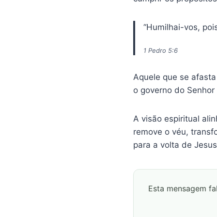
“Humilhai-vos, poi
1 Pedro 5:6
Aquele que se afast
o governo do Senhor 
A visão espiritual al
remove o véu, transf
para a volta de Jesus
Esta mensagem fa