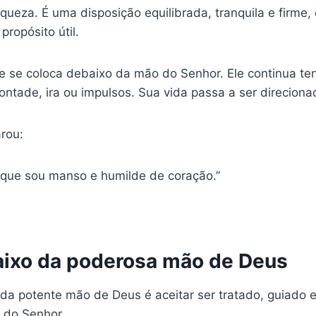
ueza. É uma disposição equilibrada, tranquila e firme,
propósito útil.
 se coloca debaixo da mão do Senhor. Ele continua te
ontade, ira ou impulsos. Sua vida passa a ser direciona
arou:
 que sou manso e humilde de coração.”
baixo da poderosa mão de Deus
da potente mão de Deus é aceitar ser tratado, guiado 
s do Senhor.