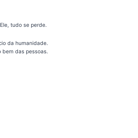
Ele, tudo se perde.
ício da humanidade.
 o bem das pessoas.