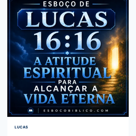
LEMBRAI-
VOS
DA
MULHER
DE
LÓ
LUCAS