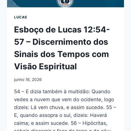
LUCAS
Esboço de Lucas 12:54-
57 – Discernimento dos
Sinais dos Tempos com
Visão Espiritual
junho 16, 2026
54 – E dizia também à multidão: Quando
vedes a nuvem que vem do ocidente, logo
dizeis: Lá vem chuva, e assim sucede. 55 –
E, quando assopra o sul, dizeis: Haverá
calma; e assim sucede. 56 – Hipócritas,
sabeis discernir a face da terra e do céu;