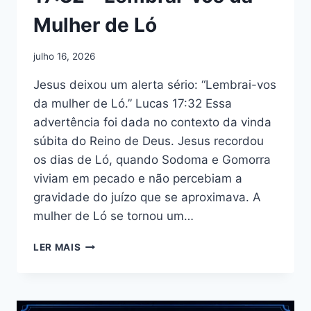
Mulher de Ló
julho 16, 2026
Jesus deixou um alerta sério: “Lembrai-vos
da mulher de Ló.” Lucas 17:32 Essa
advertência foi dada no contexto da vinda
súbita do Reino de Deus. Jesus recordou
os dias de Ló, quando Sodoma e Gomorra
viviam em pecado e não percebiam a
gravidade do juízo que se aproximava. A
mulher de Ló se tornou um…
EXPLICAÇÃO
LER MAIS
DE
LUCAS
17:32
–