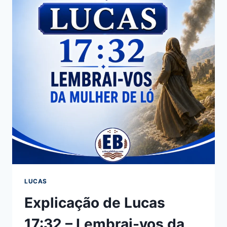
SAIR
DA
CASA
DO
PAI
LUCAS
Explicação de Lucas
17:32 – Lembrai-vos da