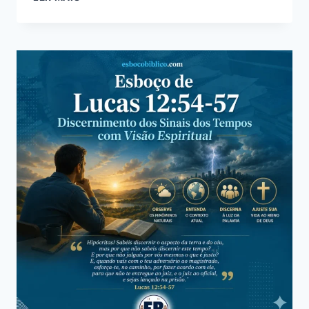
DE
LUCAS
24:45
–
ENTENDIMENTO
ABERTO
PARA
COMPREENDER
AS
ESCRITURAS