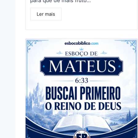
para que dê mais fruto…
Ler mais