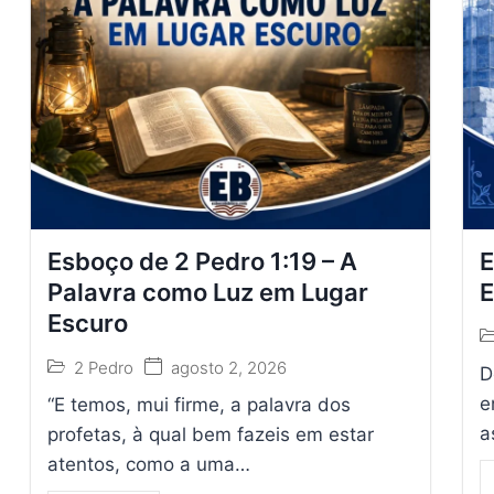
Esboço de 2 Pedro 1:19 – A
E
Palavra como Luz em Lugar
E
Escuro
2 Pedro
agosto 2, 2026
D
e
“E temos, mui firme, a palavra dos
a
profetas, à qual bem fazeis em estar
atentos, como a uma…