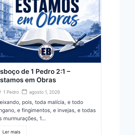
sboço de 1 Pedro 2:1 –
stamos em Obras
1 Pedro
agosto 1, 2026
eixando, pois, toda malícia, e todo
ngano, e fingimentos, e invejas, e todas
s murmurações, 1…
Ler mais