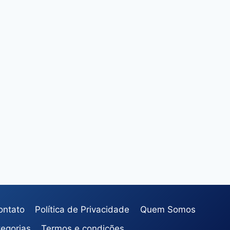
ontato
Política de Privacidade
Quem Somos
egorias
Termos e condições