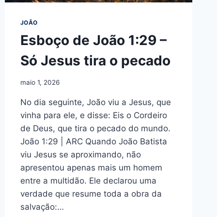
JOÃO
Esboço de João 1:29 –
Só Jesus tira o pecado
maio 1, 2026
No dia seguinte, João viu a Jesus, que
vinha para ele, e disse: Eis o Cordeiro
de Deus, que tira o pecado do mundo.
João 1:29 | ARC Quando João Batista
viu Jesus se aproximando, não
apresentou apenas mais um homem
entre a multidão. Ele declarou uma
verdade que resume toda a obra da
salvação:…