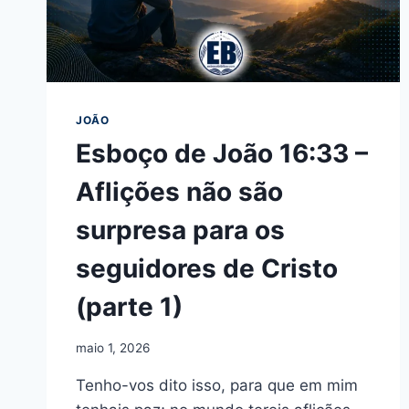
JOÃO
Esboço de João 16:33 –
Aflições não são
surpresa para os
seguidores de Cristo
(parte 1)
maio 1, 2026
Tenho-vos dito isso, para que em mim