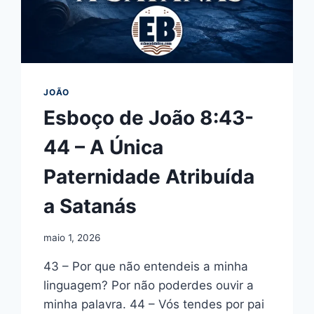
JOÃO
Esboço de João 8:43-
44 – A Única
Paternidade Atribuída
a Satanás
maio 1, 2026
43 – Por que não entendeis a minha
linguagem? Por não poderdes ouvir a
minha palavra. 44 – Vós tendes por pai