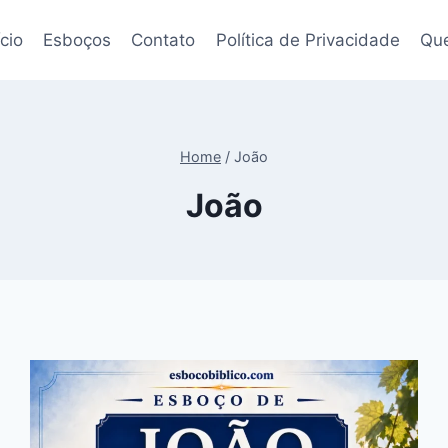
ício
Esboços
Contato
Política de Privacidade
Qu
Home
/
João
João