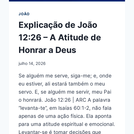
JOÃO
Explicação de João
12:26 – A Atitude de
Honrar a Deus
julho 14, 2026
Se alguém me serve, siga-me; e, onde
eu estiver, ali estará também o meu
servo. E, se alguém me servir, meu Pai
o honrará. João 12:26 | ARC A palavra
“levanta-te”, em Isaías 60:1-2, não fala
apenas de uma ação física. Ela aponta
para uma atitude espiritual e emocional.
Levantar-se é tomar decisões que