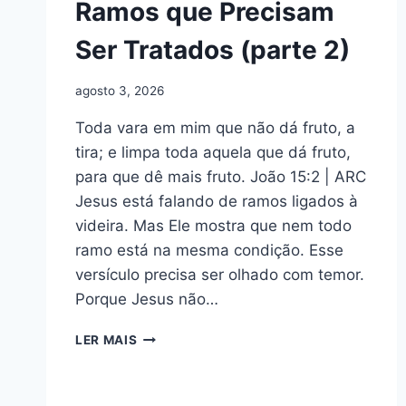
Ramos que Precisam
Ser Tratados (parte 2)
agosto 3, 2026
Toda vara em mim que não dá fruto, a
tira; e limpa toda aquela que dá fruto,
para que dê mais fruto. João 15:2 | ARC
Jesus está falando de ramos ligados à
videira. Mas Ele mostra que nem todo
ramo está na mesma condição. Esse
versículo precisa ser olhado com temor.
Porque Jesus não…
ESBOÇO
LER MAIS
DE
JOÃO
15:2