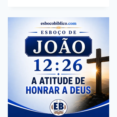
VIDEIRA
VERDADEIRA
(PARTE
1)