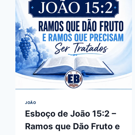
JOÃO
Esboço de João 15:2 –
Ramos que Dão Fruto e