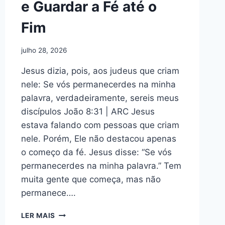
e Guardar a Fé até o
Fim
julho 28, 2026
Jesus dizia, pois, aos judeus que criam
nele: Se vós permanecerdes na minha
palavra, verdadeiramente, sereis meus
discípulos João 8:31 | ARC Jesus
estava falando com pessoas que criam
nele. Porém, Ele não destacou apenas
o começo da fé. Jesus disse: “Se vós
permanecerdes na minha palavra.” Tem
muita gente que começa, mas não
permanece….
ESBOÇO
LER MAIS
DE