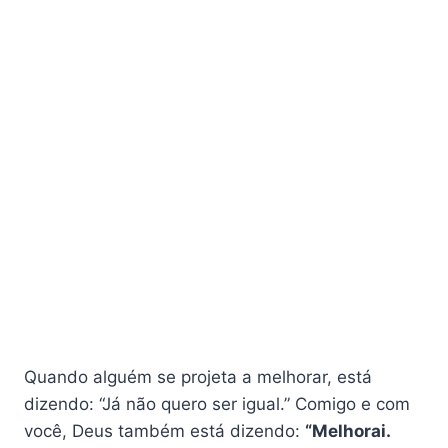
Quando alguém se projeta a melhorar, está
dizendo: “Já não quero ser igual.” Comigo e com
você, Deus também está dizendo:
“Melhorai.