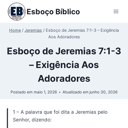
Pular
Esboço Bíblico
para
o
Conteúdo
Home
/
Jeremias
/
Esboço de Jeremias 7:1-3 – Exigência
Aos Adoradores
Esboço de Jeremias 7:1-3
– Exigência Aos
Adoradores
Postado em
maio 1, 2026
Atualizado em
junho 30, 2026
1 – A palavra que foi dita a Jeremias pelo
Senhor, dizendo: