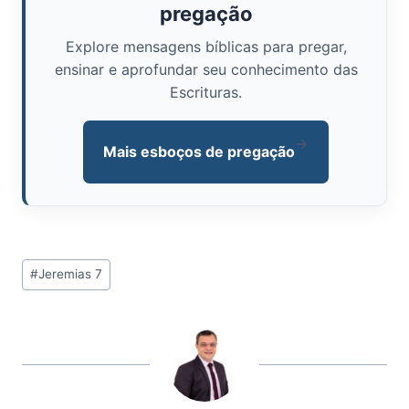
pregação
Explore mensagens bíblicas para pregar,
ensinar e aprofundar seu conhecimento das
Escrituras.
→
Mais esboços de pregação
Tags
#
Jeremias 7
do
Post: