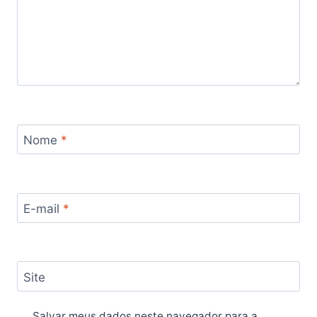
Nome
*
E-mail
*
Site
Salvar meus dados neste navegador para a