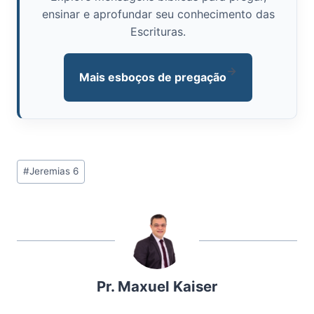
ensinar e aprofundar seu conhecimento das
Escrituras.
→
Mais esboços de pregação
Tags
#
Jeremias 6
do
Post:
Pr. Maxuel Kaiser