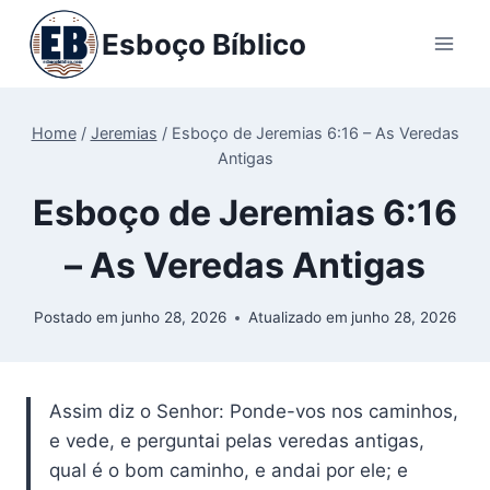
Pular
Esboço Bíblico
para
o
Conteúdo
Home
/
Jeremias
/
Esboço de Jeremias 6:16 – As Veredas
Antigas
Esboço de Jeremias 6:16
– As Veredas Antigas
Postado em
junho 28, 2026
Atualizado em
junho 28, 2026
Assim diz o Senhor: Ponde-vos nos caminhos,
e vede, e perguntai pelas veredas antigas,
qual é o bom caminho, e andai por ele; e