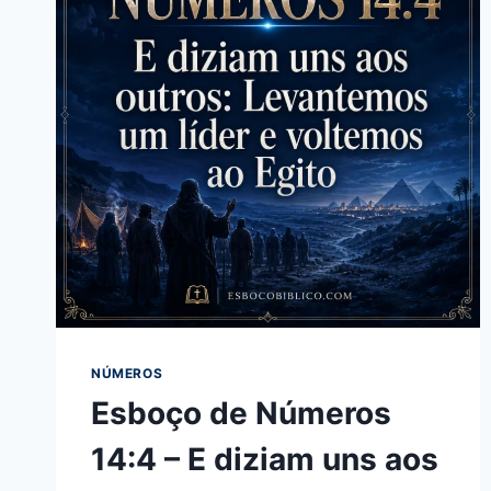
NÚMEROS
Esboço de Números
14:4 – E diziam uns aos