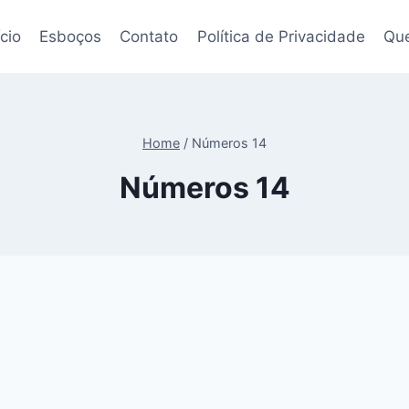
ício
Esboços
Contato
Política de Privacidade
Qu
Home
/
Números 14
Números 14