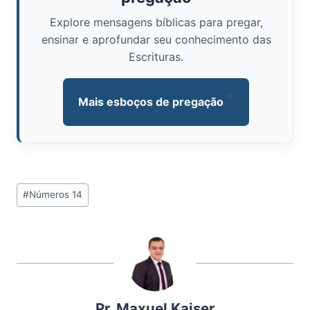
Explore mensagens bíblicas para pregar,
ensinar e aprofundar seu conhecimento das
Escrituras.
→
Mais esboços de pregação
Tags
#
Números 14
do
Post:
Pr. Maxuel Kaiser