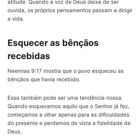
atitude. Quando a voz de Deus deixa de ser
ouvida, os próprios pensamentos passam a dirigir
a vida.
Esquecer as bênçãos
recebidas
Neemias 9:17 mostra que o povo esqueceu as
bênçãos que havia recebido.
Essa também pode ser uma tendência nossa.
Quando esquecemos aquilo que o Senhor já fez,
começamos a olhar apenas para as dificuldades
do presente e perdemos de vista a fidelidade de
Deus.