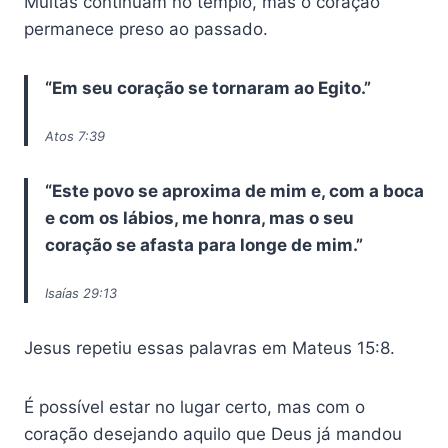
Muitas continuam no templo, mas o coração
permanece preso ao passado.
“Em seu coração se tornaram ao Egito.”
Atos 7:39
“Este povo se aproxima de mim e, com a boca
e com os lábios, me honra, mas o seu
coração se afasta para longe de mim.”
Isaías 29:13
Jesus repetiu essas palavras em Mateus 15:8.
É possível estar no lugar certo, mas com o
coração desejando aquilo que Deus já mandou