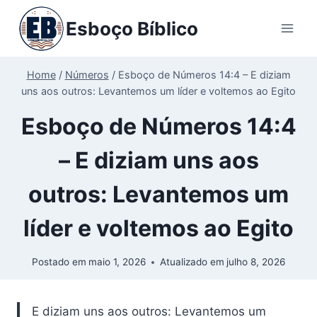
Pular
Esboço Bíblico
para
o
Conteúdo
Home
/
Números
/
Esboço de Números 14:4 – E diziam
uns aos outros: Levantemos um líder e voltemos ao Egito
Esboço de Números 14:4
– E diziam uns aos
outros: Levantemos um
líder e voltemos ao Egito
Postado em
maio 1, 2026
Atualizado em
julho 8, 2026
E diziam uns aos outros: Levantemos um