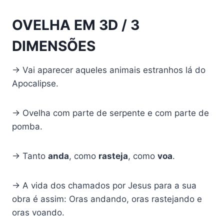
OVELHA EM 3D / 3
DIMENSÕES
→ Vai aparecer aqueles animais estranhos lá do
Apocalipse.
→ Ovelha com parte de serpente e com parte de
pomba.
→ Tanto
anda
, como
rasteja
, como
voa
.
→ A vida dos chamados por Jesus para a sua
obra é assim: Oras andando, oras rastejando e
oras voando.