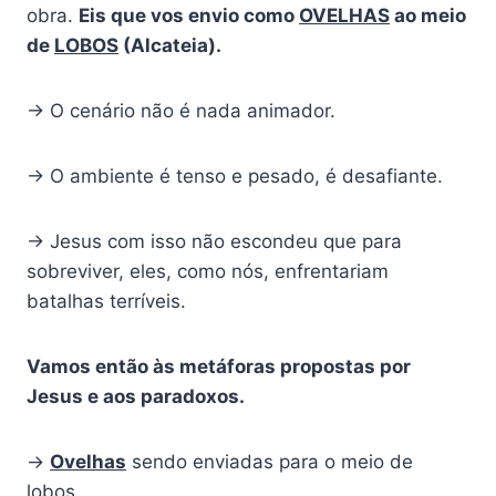
obra.
Eis que vos envio como
OVELHAS
ao meio
de
LOBOS
(Alcateia).
→ O cenário não é nada animador.
→ O ambiente é tenso e pesado, é desafiante.
→ Jesus com isso não escondeu que para
sobreviver, eles, como nós, enfrentariam
batalhas terríveis.
Vamos então às metáforas propostas por
Jesus e aos paradoxos.
→
Ovelhas
sendo enviadas para o meio de
lobos.