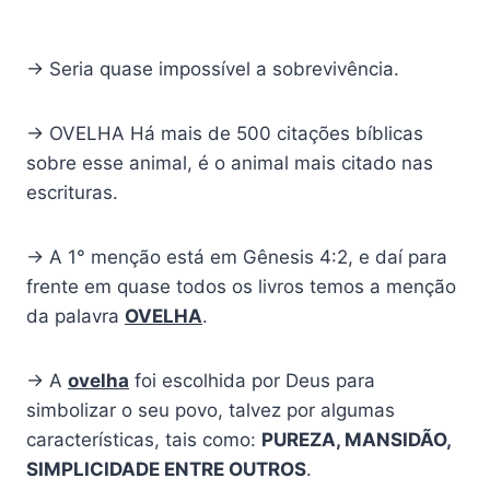
→ Seria quase impossível a sobrevivência.
→ OVELHA Há mais de 500 citações bíblicas
sobre esse animal, é o animal mais citado nas
escrituras.
→ A 1° menção está em Gênesis 4:2, e daí para
frente em quase todos os livros temos a menção
da palavra
OVELHA
.
→ A
ovelha
foi escolhida por Deus para
simbolizar o seu povo, talvez por algumas
características, tais como:
PUREZA, MANSIDÃO,
SIMPLICIDADE ENTRE OUTROS
.