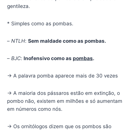
gentileza.
* Simples como as pombas.
–
NTLH
:
Sem maldade como as pombas.
–
BJC
:
Inofensivo como as
pombas
.
→ A palavra pomba aparece mais de 30 vezes
→ A maioria dos pássaros estão em extinção, o
pombo não, existem em milhões e só aumentam
em números como nós.
→ Os ornitólogos dizem que os pombos são