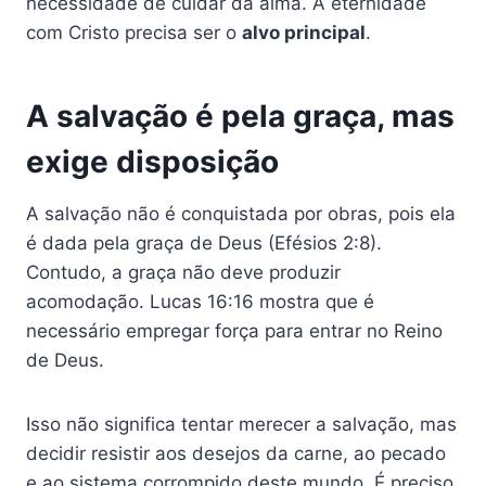
necessidade de cuidar da alma. A eternidade
com Cristo precisa ser o
alvo principal
.
A salvação é pela graça, mas
exige disposição
A salvação não é conquistada por obras, pois ela
é dada pela graça de Deus (Efésios 2:8).
Contudo, a graça não deve produzir
acomodação. Lucas 16:16 mostra que é
necessário empregar força para entrar no Reino
de Deus.
Isso não significa tentar merecer a salvação, mas
decidir resistir aos desejos da carne, ao pecado
e ao sistema corrompido deste mundo. É preciso