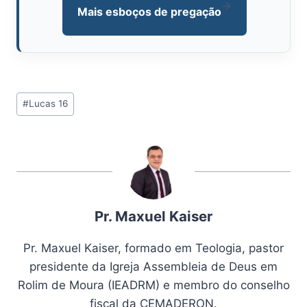
→
Mais esboços de pregação
Tags
#
Lucas 16
do
Post:
Pr. Maxuel Kaiser
Pr. Maxuel Kaiser, formado em Teologia, pastor
presidente da Igreja Assembleia de Deus em
Rolim de Moura (IEADRM) e membro do conselho
fiscal da CEMADERON.