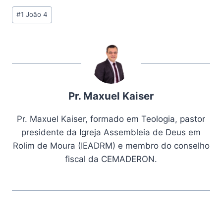
Tags
#
1 João 4
do
Post:
Pr. Maxuel Kaiser
Pr. Maxuel Kaiser, formado em Teologia, pastor
presidente da Igreja Assembleia de Deus em
Rolim de Moura (IEADRM) e membro do conselho
fiscal da CEMADERON.