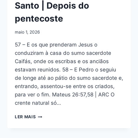
Santo | Depois do
pentecoste
maio 1, 2026
57 – E os que prenderam Jesus o
conduziram à casa do sumo sacerdote
Caifás, onde os escribas e os anciãos
estavam reunidos. 58 – E Pedro o seguiu
de longe até ao pátio do sumo sacerdote e,
entrando, assentou-se entre os criados,
para ver o fim. Mateus 26:57,58 | ARC O
crente natural só…
ESBOÇO
LER MAIS
DE
MATEUS
26:57-