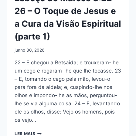
26 – O Toque de Jesus e
a Cura da Visão Espiritual
(parte 1)
junho 30, 2026
22 – E chegou a Betsaida; e trouxeram-lhe
um cego e rogaram-lhe que lhe tocasse. 23
– E, tomando o cego pela mão, levou-o
para fora da aldeia; e, cuspindo-lhe nos
olhos e impondo-lhe as mãos, perguntou-
lhe se via alguma coisa. 24 – E, levantando
ele os olhos, disse: Vejo os homens, pois
os vejo…
ESBOÇO
LER MAIS