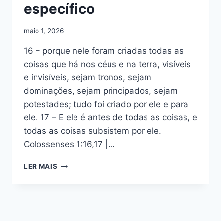
específico
maio 1, 2026
16 – porque nele foram criadas todas as
coisas que há nos céus e na terra, visíveis
e invisíveis, sejam tronos, sejam
dominações, sejam principados, sejam
potestades; tudo foi criado por ele e para
ele. 17 – E ele é antes de todas as coisas, e
todas as coisas subsistem por ele.
Colossenses 1:16,17 |…
ESBOÇO
LER MAIS
DE
COLOSSENSES
1:16,17
–
TUDO