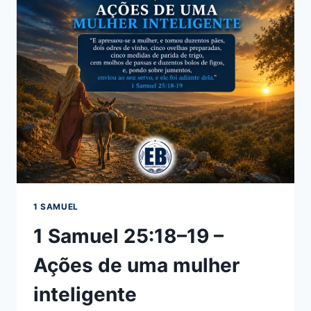
1 SAMUEL
1 Samuel 25:18–19 –
Ações de uma mulher
inteligente